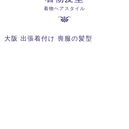
着物ヘアスタイル
大阪 出張着付け 喪服の髪型